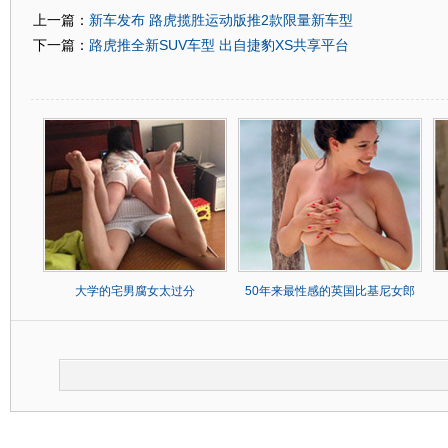
新车发布 路虎揽胜运动版推2款限量新车型
上一篇：
路虎推全新SUV车型 出自捷豹XS共享平台
下一篇：
大学的宅男腐女太过分
50年来最性感的英国比基尼女郎