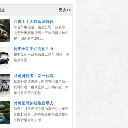
图文
更多>>
路虎卫士因排放法规停
综合外电报道，路虎公司日前表示，
由于欧洲将推行更加严格的新排放法
规，因而将在2015...
捷豹全新平台将衍生五
捷豹全新平台将衍生五款车 包括一款
路虎车型...
路虎神行者：新一代谍
据海外媒体透露，路虎将推出全新一
代神行者，也就是第三代神行者。新
车将采用更长的轴...
路虎揽胜柴油混合动力
新车汇【路虎揽胜柴油混合动力车型
官图】目前，路虎有史以来首次推出
了两款混合动力版...