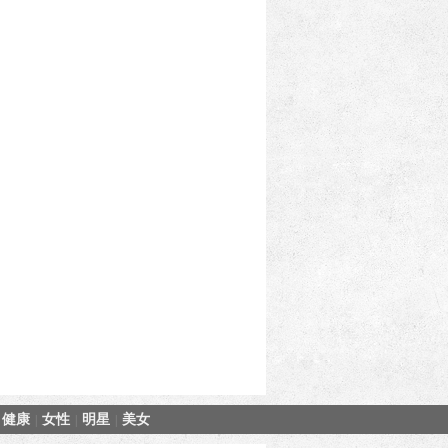
健康
女性
明星
美女
|
|
|