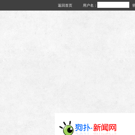
返回首页
用户名：