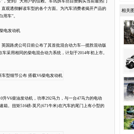
车”，受到广大用户的信赖。车讯拆车坊自费购买当前最热门
，直观透彻解读车型的各个方面。为汽车消费者揭开产品的
相关
白用车”。
柴电发动机
英国路虎公司日前公布了其首批混合动力车—揽胜混动版
两款车采用相同的柴电混合动力系统，计划于2014年初上市。
升V6柴油发动机，功率292马力，与一台47马力的电动
箱。扭矩516磅-英尺(671牛米)在汽车的尾门上有小型的