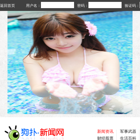
返回首页
用户名：
密码：
验证码：
新闻资讯
军事武器
财经股票
生活百科