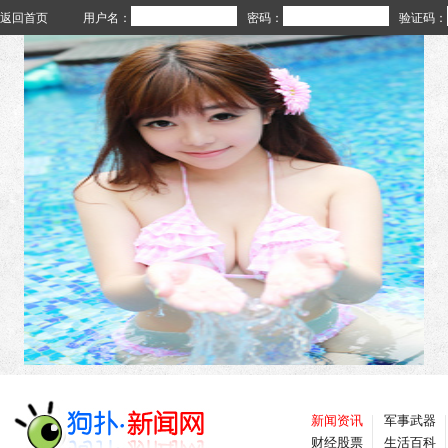
返回首页
用户名：
密码：
验证码：
新闻资讯
军事武器
财经股票
生活百科