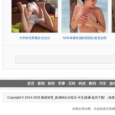
大学的宅男腐女太过分
50年来最性感的英国比基尼女郎
首页
新闻
财经
军事
百科
科技
数码
汽车
游
|
|
|
|
|
|
|
|
Copyright © 2014-2029 雅虎体育_欧洲杯比分投注-中文|直播 
本网文明办网，共创优质互联网