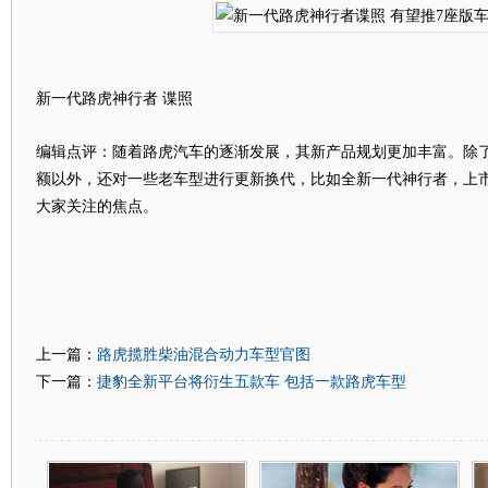
新一代路虎神行者 谍照
编辑点评：随着路虎汽车的逐渐发展，其新产品规划更加丰富。除
额以外，还对一些老车型进行更新换代，比如全新一代神行者，上
大家关注的焦点。
路虎揽胜柴油混合动力车型官图
上一篇：
捷豹全新平台将衍生五款车 包括一款路虎车型
下一篇：