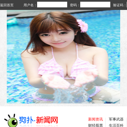
返回首页
用户名：
密码：
验证码：
新闻资讯
军事武器
财经股票
生活百科