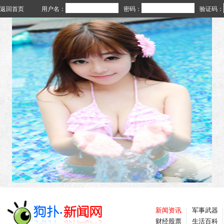
返回首页
用户名：
密码：
验证码：
新闻资讯
军事武器
财经股票
生活百科