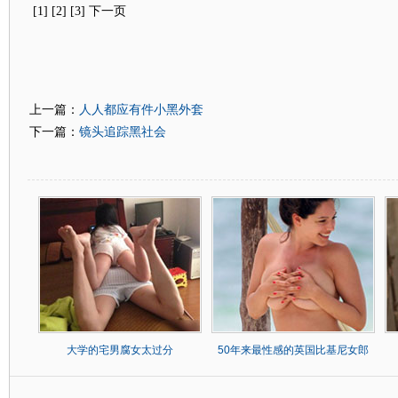
[1] [2] [3] 下一页
人人都应有件小黑外套
上一篇：
镜头追踪黑社会
下一篇：
大学的宅男腐女太过分
50年来最性感的英国比基尼女郎