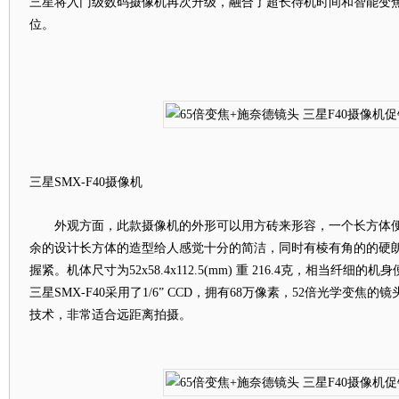
三星将入门级数码摄像机再次升级，融合了超长待机时间和智能变
位。
三星SMX-F40摄像机
外观方面，此款摄像机的外形可以用方砖来形容，一个长方体便
余的设计长方体的造型给人感觉十分的简洁，同时有棱有角的的硬
握紧。机体尺寸为52x58.4x112.5(mm) 重 216.4克，相当纤
三星SMX-F40采用了1/6” CCD，拥有68万像素，52倍光学变
技术，非常适合远距离拍摄。