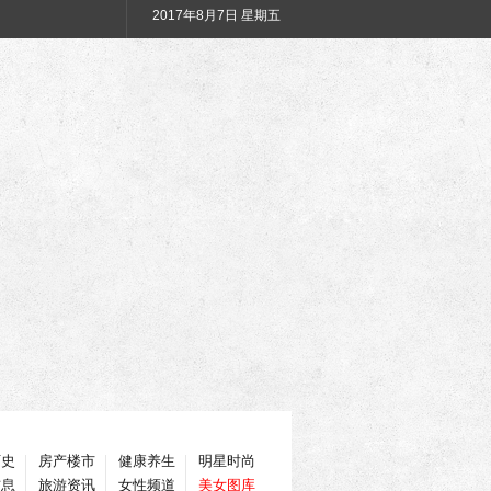
2017年
8月7日 星期五
历史
房产楼市
健康养生
明星时尚
信息
旅游资讯
女性频道
美女图库