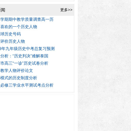
新闻
更多>>
一学期期中教学质量调查高一历
最喜欢的一个历史人物
色球历史号码
证评价历史人物
09年九年级历史中考总复习预测
分析：“历史判决”难解泰国
市高三“一诊”历史试卷分析
史教学人物评价论文
州模式的历史制度分析
史必修三学业水平测试考点分析