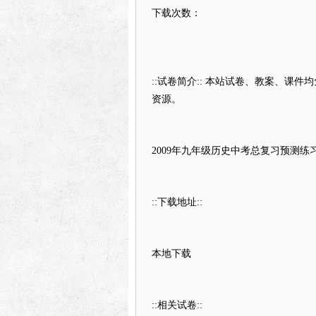
下载次数：
::试卷简介:: 本站试卷、教案、课
资源。
2009年九年级历史中考总复习预测练
::下载地址::
本地下载
::相关试卷::