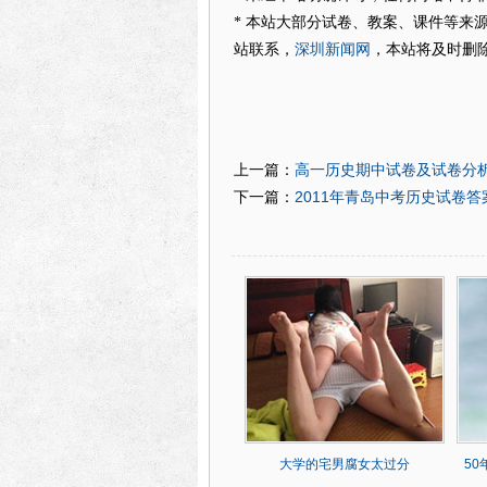
* 本站大部分试卷、教案、课件等来
深圳新闻网
站联系，
，本站将及时删
高一历史期中试卷及试卷分
上一篇：
2011年青岛中考历史试卷
下一篇：
大学的宅男腐女太过分
5