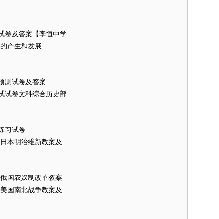
习试卷及答案【李恒中学
义的产生和发展
习预测试卷及答案
考试试卷文科综合历史部
练习试卷
史16日本明治维新教案及
史15俄国农奴制改革教案
史14美国南北战争教案及