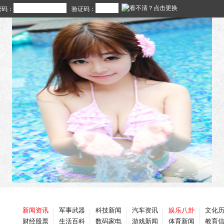
密码：
验证码：
新闻资讯
军事武器
科技新闻
汽车资讯
娱乐八卦
文化
财经股票
生活百科
数码家电
游戏新闻
体育新闻
教育