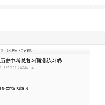
直播
>
文化历史
>
历史记忆
>
年级历史中考总复习预测练习卷
13-11-07 03:22 点击次数 ：
次
习卷-世界近代史部分