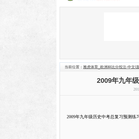
当前位置：
雅虎体育_欧洲杯比分投注-中文|
2009年九
20
2009年九年级历史中考总复习预测练