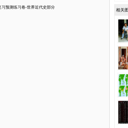
复习预测练习卷-世界近代史部分
相关