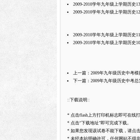
2009-2010学年九年级上学期历
2009-2010学年九年级上学期历
2009-2010学年九年级上学期历
2009-2010学年九年级上学期历
上一篇：2009年九年级历史中考
下一篇：2009年九年级历史中考
::下载说明::
* 点击flash上方打印机标志即可在
* 点击“下载地址”即可完成下载。
* 如果您发现该试卷不能下载，请点
* 未经本站明确许可，任何网站不得