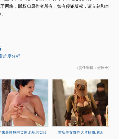
源于网络，版权归原作者所有，如有侵犯版权，请立刻和本
除。
析
答案难度分析
(
责任编辑
：好日子)
0年来最性感的英国比基尼女郎
重庆美女野性大片拍摄现场